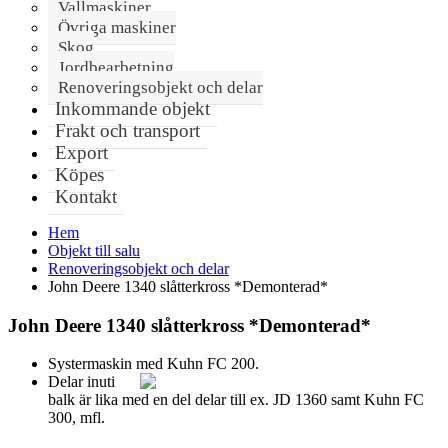
Vallmaskiner
Övriga maskiner
Skog
Jordbearbetning
Renoveringsobjekt och delar
Inkommande objekt
Frakt och transport
Export
Köpes
Kontakt
Hem
Objekt till salu
Renoveringsobjekt och delar
John Deere 1340 slåtterkross *Demonterad*
John Deere 1340 slåtterkross *Demonterad*
Systermaskin med Kuhn FC 200.
Delar inuti
balk är lika med en del delar till ex. JD 1360 samt Kuhn FC
300, mfl.