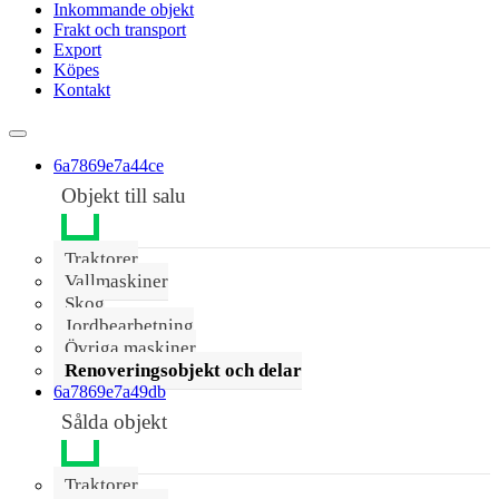
Inkommande objekt
Frakt och transport
Export
Köpes
Kontakt
6a7869e7a44ce
Objekt till salu
Traktorer
Vallmaskiner
Skog
Jordbearbetning
Övriga maskiner
Renoveringsobjekt och delar
6a7869e7a49db
Sålda objekt
Traktorer