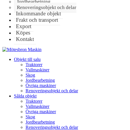
Jordbearbetning
Renoveringsobjekt och delar
Inkommande objekt
Frakt och transport
Export
Köpes
Kontakt
Objekt till salu
Traktorer
Vallmaskiner
Skog
Jordbearbetning
Övriga maskiner
Renoveringsobjekt och delar
Sålda objekt
Traktorer
Vallmaskiner
Övriga maskiner
Skog
Jordbearbetning
Renoveringsobjekt och delar