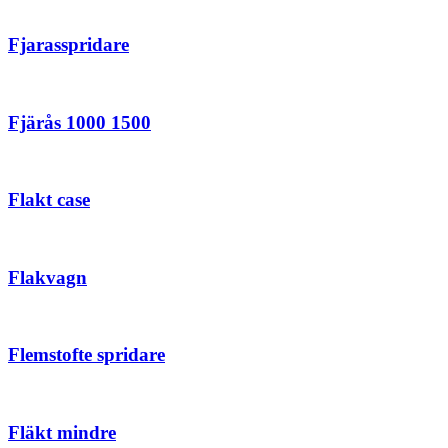
Fjarasspridare
Fjärås 1000 1500
Flakt case
Flakvagn
Flemstofte spridare
Fläkt mindre