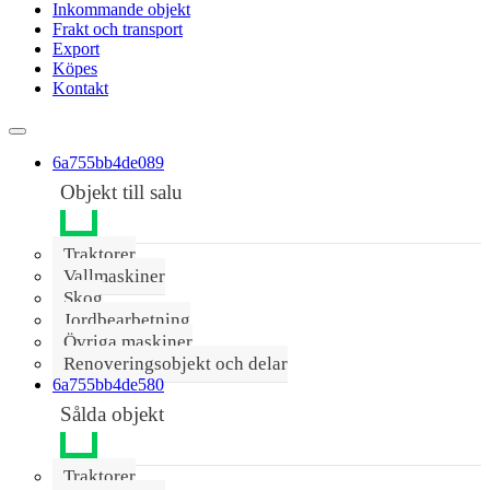
Inkommande objekt
Frakt och transport
Export
Köpes
Kontakt
6a755bb4de089
Objekt till salu
Traktorer
Vallmaskiner
Skog
Jordbearbetning
Övriga maskiner
Renoveringsobjekt och delar
6a755bb4de580
Sålda objekt
Traktorer