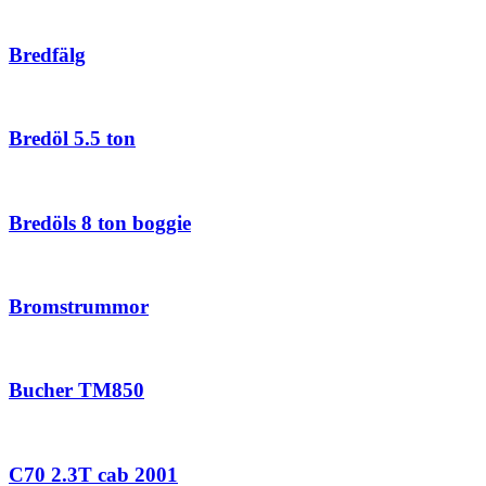
Bredfälg
Bredöl 5.5 ton
Bredöls 8 ton boggie
Bromstrummor
Bucher TM850
C70 2.3T cab 2001