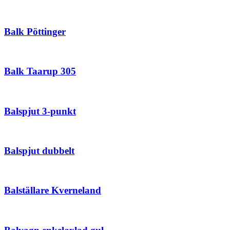
Balk Pöttinger
Balk Taarup 305
Balspjut 3-punkt
Balspjut dubbelt
Balställare Kverneland