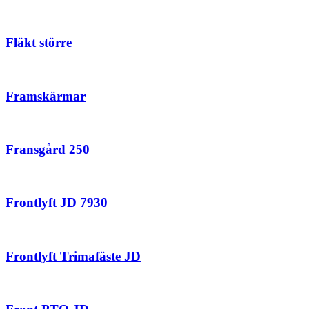
Fläkt större
Framskärmar
Fransgård 250
Frontlyft JD 7930
Frontlyft Trimafäste JD