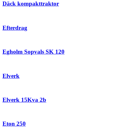
Däck kompakttraktor
Efterdrag
Egholm Sopvals SK 120
Elverk
Elverk 15Kva 2b
Eton 250