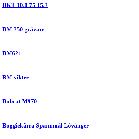
BKT 10.0 75 15.3
BM 350 grävare
BM621
BM vikter
Bobcat M970
Boggiekärra Spannmål Lövånger