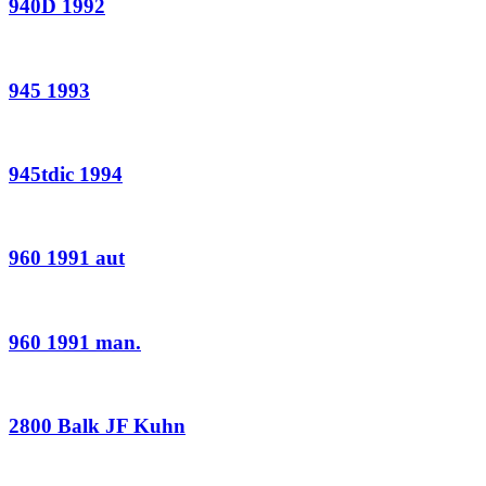
940D 1992
945 1993
945tdic 1994
960 1991 aut
960 1991 man.
2800 Balk JF Kuhn