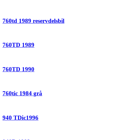
760td 1989 reservdelsbil
760TD 1989
760TD 1990
760tic 1984 grå
940 TDic1996