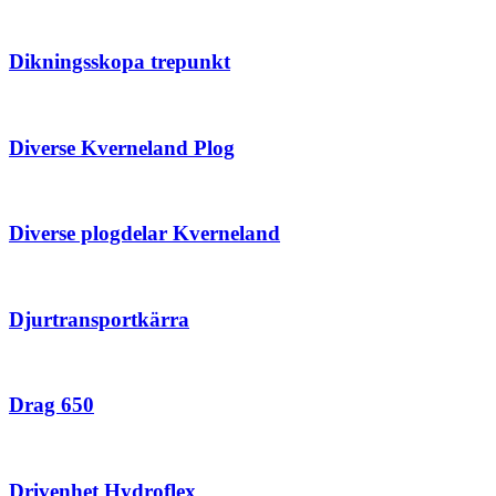
Dikningsskopa trepunkt
Diverse Kverneland Plog
Diverse plogdelar Kverneland
Djurtransportkärra
Drag 650
Drivenhet Hydroflex