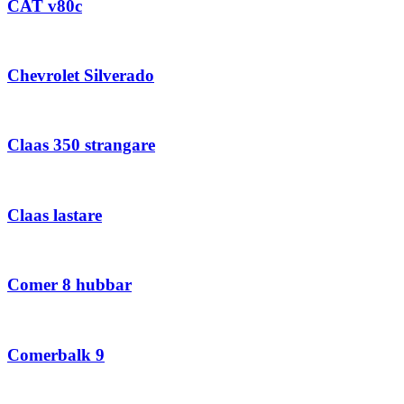
CAT v80c
Chevrolet Silverado
Claas 350 strangare
Claas lastare
Comer 8 hubbar
Comerbalk 9