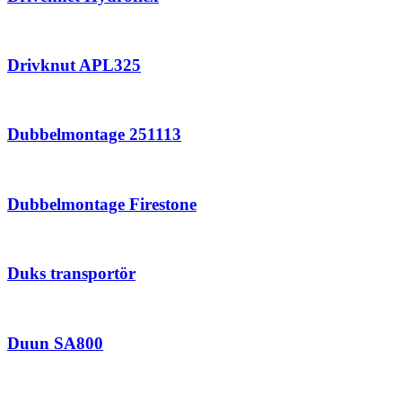
Drivknut APL325
Dubbelmontage 251113
Dubbelmontage Firestone
Duks transportör
Duun SA800