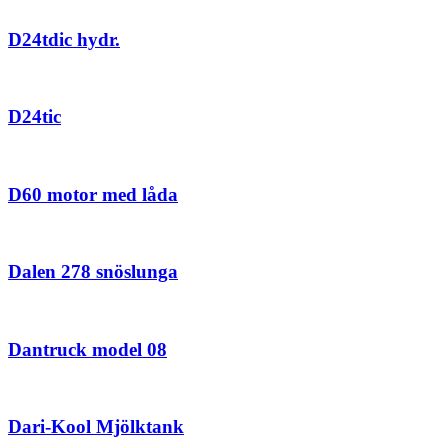
D24tdic hydr.
D24tic
D60 motor med låda
Dalen 278 snöslunga
Dantruck model 08
Dari-Kool Mjölktank