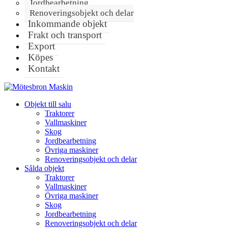
Jordbearbetning
Renoveringsobjekt och delar
Inkommande objekt
Frakt och transport
Export
Köpes
Kontakt
Objekt till salu
Traktorer
Vallmaskiner
Skog
Jordbearbetning
Övriga maskiner
Renoveringsobjekt och delar
Sålda objekt
Traktorer
Vallmaskiner
Övriga maskiner
Skog
Jordbearbetning
Renoveringsobjekt och delar