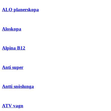
ALO planerskopa
Aloskopa
Alpina B12
Anti super
Antti snöslunga
ATV vagn