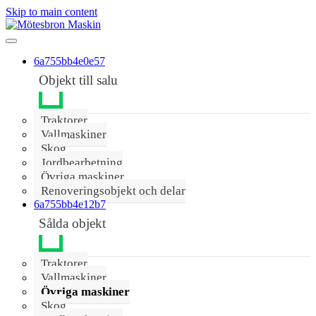
Skip to main content
6a755bb4e0e57
Objekt till salu
Traktorer
Vallmaskiner
Skog
Jordbearbetning
Övriga maskiner
Renoveringsobjekt och delar
6a755bb4e12b7
Sålda objekt
Traktorer
Vallmaskiner
Övriga maskiner
Skog