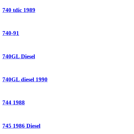
740 tdic 1989
740-91
740GL Diesel
740GL diesel 1990
744 1988
745 1986 Diesel