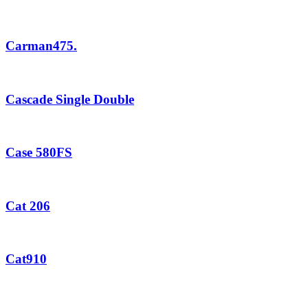
Carman475.
Cascade Single Double
Case 580FS
Cat 206
Cat910