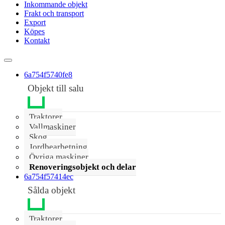
Inkommande objekt
Frakt och transport
Export
Köpes
Kontakt
6a754f5740fe8
Objekt till salu
Traktorer
Vallmaskiner
Skog
Jordbearbetning
Övriga maskiner
Renoveringsobjekt och delar
6a754f57414ec
Sålda objekt
Traktorer