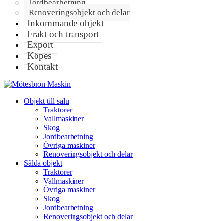
Jordbearbetning
Renoveringsobjekt och delar
Inkommande objekt
Frakt och transport
Export
Köpes
Kontakt
Objekt till salu
Traktorer
Vallmaskiner
Skog
Jordbearbetning
Övriga maskiner
Renoveringsobjekt och delar
Sålda objekt
Traktorer
Vallmaskiner
Övriga maskiner
Skog
Jordbearbetning
Renoveringsobjekt och delar