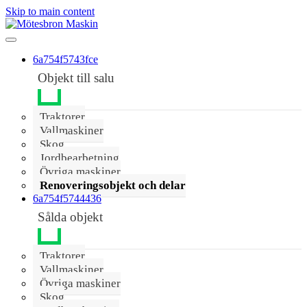
Skip to main content
6a754f5743fce
Objekt till salu
Traktorer
Vallmaskiner
Skog
Jordbearbetning
Övriga maskiner
Renoveringsobjekt och delar
6a754f5744436
Sålda objekt
Traktorer
Vallmaskiner
Övriga maskiner
Skog