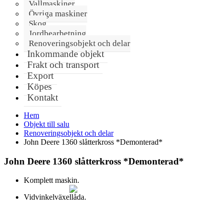
Vallmaskiner
Övriga maskiner
Skog
Jordbearbetning
Renoveringsobjekt och delar
Inkommande objekt
Frakt och transport
Export
Köpes
Kontakt
Hem
Objekt till salu
Renoveringsobjekt och delar
John Deere 1360 slåtterkross *Demonterad*
John Deere 1360 slåtterkross *Demonterad*
Komplett maskin.
Vidvinkelväxellåda.