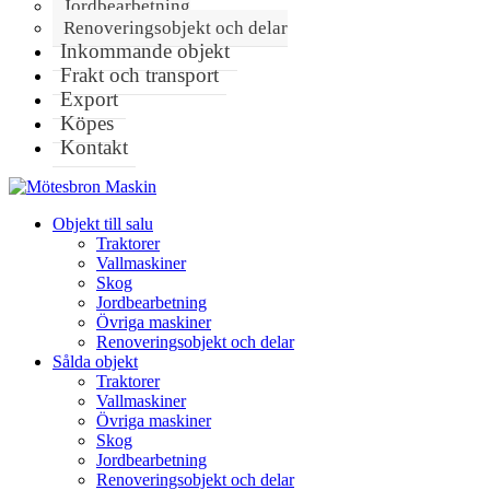
Jordbearbetning
Renoveringsobjekt och delar
Inkommande objekt
Frakt och transport
Export
Köpes
Kontakt
Objekt till salu
Traktorer
Vallmaskiner
Skog
Jordbearbetning
Övriga maskiner
Renoveringsobjekt och delar
Sålda objekt
Traktorer
Vallmaskiner
Övriga maskiner
Skog
Jordbearbetning
Renoveringsobjekt och delar