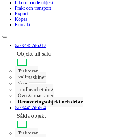
Inkommande objekt
Frakt och transport
Export
Köpes
Kontakt
6a794457d6217
Objekt till salu
Traktorer
Vallmaskiner
Skog
Jordbearbetning
Övriga maskiner
Renoveringsobjekt och delar
6a794457d66e4
Sålda objekt
Traktorer