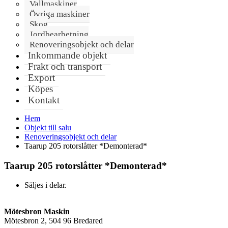
Vallmaskiner
Övriga maskiner
Skog
Jordbearbetning
Renoveringsobjekt och delar
Inkommande objekt
Frakt och transport
Export
Köpes
Kontakt
Hem
Objekt till salu
Renoveringsobjekt och delar
Taarup 205 rotorslåtter *Demonterad*
Taarup 205 rotorslåtter *Demonterad*
Säljes i delar.
Mötesbron Maskin
Mötesbron 2, 504 96 Bredared