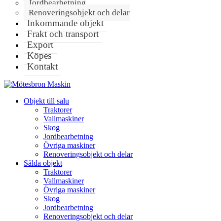
Jordbearbetning
Renoveringsobjekt och delar
Inkommande objekt
Frakt och transport
Export
Köpes
Kontakt
Objekt till salu
Traktorer
Vallmaskiner
Skog
Jordbearbetning
Övriga maskiner
Renoveringsobjekt och delar
Sålda objekt
Traktorer
Vallmaskiner
Övriga maskiner
Skog
Jordbearbetning
Renoveringsobjekt och delar