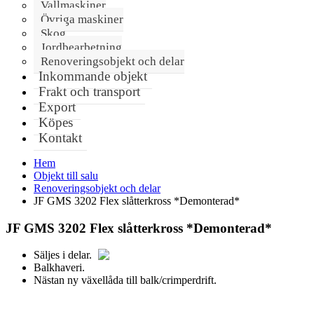
Vallmaskiner
Övriga maskiner
Skog
Jordbearbetning
Renoveringsobjekt och delar
Inkommande objekt
Frakt och transport
Export
Köpes
Kontakt
Hem
Objekt till salu
Renoveringsobjekt och delar
JF GMS 3202 Flex slåtterkross *Demonterad*
JF GMS 3202 Flex slåtterkross *Demonterad*
Säljes i delar.
Balkhaveri.
Nästan ny växellåda till balk/crimperdrift.