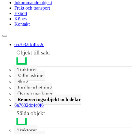
Inkommande objekt
Frakt och transport
Export
Köpes
Kontakt
6a7632dc4bc2c
Objekt till salu
Traktorer
Vallmaskiner
Skog
Jordbearbetning
Övriga maskiner
Renoveringsobjekt och delar
6a7632dc4c0f6
Sålda objekt
Traktorer