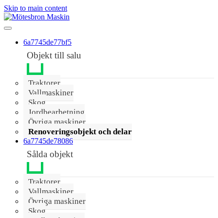
Skip to main content
6a7745de77bf5
Objekt till salu
Traktorer
Vallmaskiner
Skog
Jordbearbetning
Övriga maskiner
Renoveringsobjekt och delar
6a7745de78086
Sålda objekt
Traktorer
Vallmaskiner
Övriga maskiner
Skog