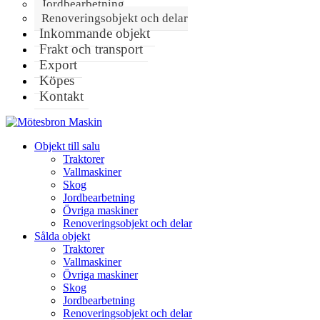
Jordbearbetning
Renoveringsobjekt och delar
Inkommande objekt
Frakt och transport
Export
Köpes
Kontakt
Objekt till salu
Traktorer
Vallmaskiner
Skog
Jordbearbetning
Övriga maskiner
Renoveringsobjekt och delar
Sålda objekt
Traktorer
Vallmaskiner
Övriga maskiner
Skog
Jordbearbetning
Renoveringsobjekt och delar