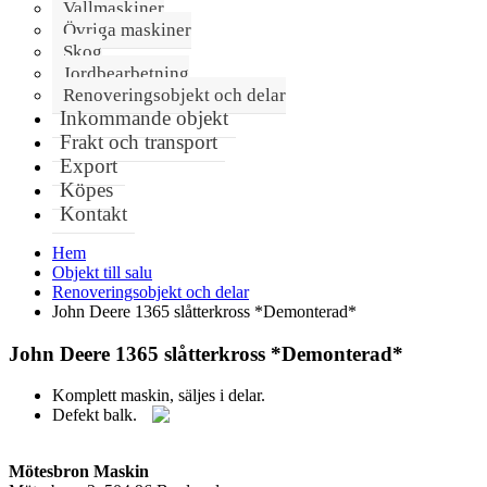
Vallmaskiner
Övriga maskiner
Skog
Jordbearbetning
Renoveringsobjekt och delar
Inkommande objekt
Frakt och transport
Export
Köpes
Kontakt
Hem
Objekt till salu
Renoveringsobjekt och delar
John Deere 1365 slåtterkross *Demonterad*
John Deere 1365 slåtterkross *Demonterad*
Komplett maskin, säljes i delar.
Defekt balk.
Mötesbron Maskin