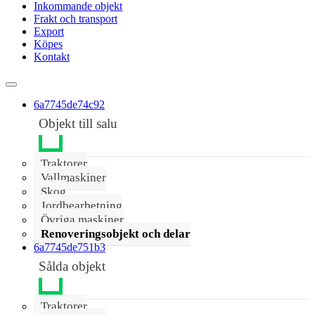
Inkommande objekt
Frakt och transport
Export
Köpes
Kontakt
6a7745de74c92
Objekt till salu
Traktorer
Vallmaskiner
Skog
Jordbearbetning
Övriga maskiner
Renoveringsobjekt och delar
6a7745de751b3
Sålda objekt
Traktorer