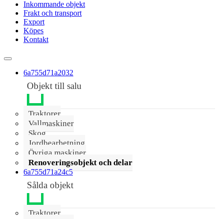
Inkommande objekt
Frakt och transport
Export
Köpes
Kontakt
6a755d71a2032
Objekt till salu
Traktorer
Vallmaskiner
Skog
Jordbearbetning
Övriga maskiner
Renoveringsobjekt och delar
6a755d71a24c5
Sålda objekt
Traktorer