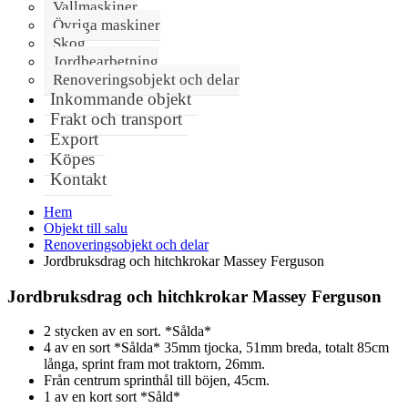
Vallmaskiner
Övriga maskiner
Skog
Jordbearbetning
Renoveringsobjekt och delar
Inkommande objekt
Frakt och transport
Export
Köpes
Kontakt
Hem
Objekt till salu
Renoveringsobjekt och delar
Jordbruksdrag och hitchkrokar Massey Ferguson
Jordbruksdrag och hitchkrokar Massey Ferguson
2 stycken av en sort. *Sålda*
4 av en sort *Sålda* 35mm tjocka, 51mm breda, totalt 85cm
långa, sprint fram mot traktorn, 26mm.
Från centrum sprinthål till böjen, 45cm.
1 av en kort sort *Såld*