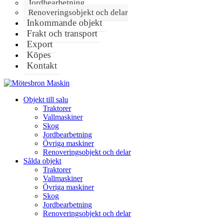
Jordbearbetning
Renoveringsobjekt och delar
Inkommande objekt
Frakt och transport
Export
Köpes
Kontakt
Objekt till salu
Traktorer
Vallmaskiner
Skog
Jordbearbetning
Övriga maskiner
Renoveringsobjekt och delar
Sålda objekt
Traktorer
Vallmaskiner
Övriga maskiner
Skog
Jordbearbetning
Renoveringsobjekt och delar