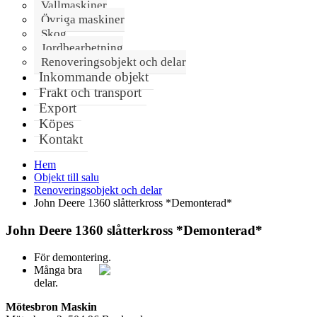
Vallmaskiner
Övriga maskiner
Skog
Jordbearbetning
Renoveringsobjekt och delar
Inkommande objekt
Frakt och transport
Export
Köpes
Kontakt
Hem
Objekt till salu
Renoveringsobjekt och delar
John Deere 1360 slåtterkross *Demonterad*
John Deere 1360 slåtterkross *Demonterad*
För demontering.
Många bra
delar.
Mötesbron Maskin