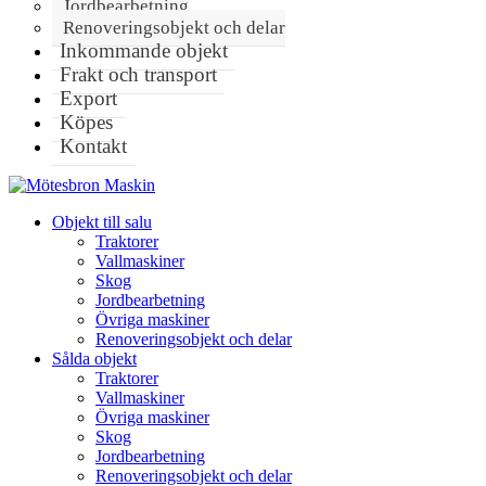
Jordbearbetning
Renoveringsobjekt och delar
Inkommande objekt
Frakt och transport
Export
Köpes
Kontakt
Objekt till salu
Traktorer
Vallmaskiner
Skog
Jordbearbetning
Övriga maskiner
Renoveringsobjekt och delar
Sålda objekt
Traktorer
Vallmaskiner
Övriga maskiner
Skog
Jordbearbetning
Renoveringsobjekt och delar