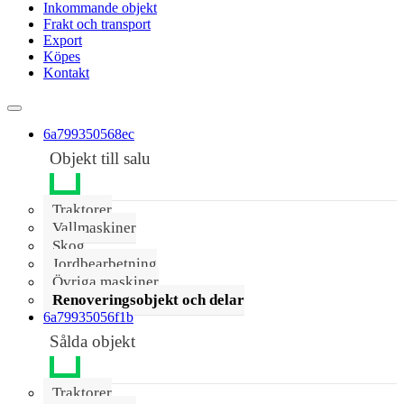
Inkommande objekt
Frakt och transport
Export
Köpes
Kontakt
6a799350568ec
Objekt till salu
Traktorer
Vallmaskiner
Skog
Jordbearbetning
Övriga maskiner
Renoveringsobjekt och delar
6a79935056f1b
Sålda objekt
Traktorer