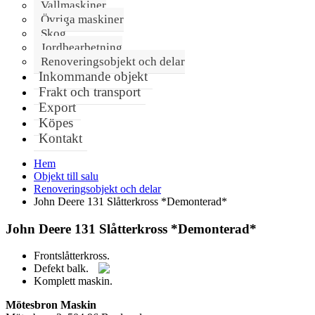
Vallmaskiner
Övriga maskiner
Skog
Jordbearbetning
Renoveringsobjekt och delar
Inkommande objekt
Frakt och transport
Export
Köpes
Kontakt
Hem
Objekt till salu
Renoveringsobjekt och delar
John Deere 131 Slåtterkross *Demonterad*
John Deere 131 Slåtterkross *Demonterad*
Frontslåtterkross.
Defekt balk.
Komplett maskin.
Mötesbron Maskin