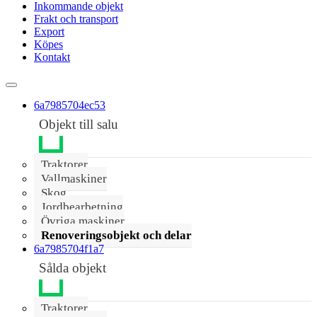
Inkommande objekt
Frakt och transport
Export
Köpes
Kontakt
6a7985704ec53
Objekt till salu
Traktorer
Vallmaskiner
Skog
Jordbearbetning
Övriga maskiner
Renoveringsobjekt och delar
6a7985704f1a7
Sålda objekt
Traktorer