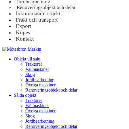
Jordbearbetning
Renoveringsobjekt och delar
Inkommande objekt
Frakt och transport
Export
Köpes
Kontakt
Objekt till salu
Traktorer
Vallmaskiner
Skog
Jordbearbetning
Övriga maskiner
Renoveringsobjekt och delar
Sålda objekt
Traktorer
Vallmaskiner
Övriga maskiner
Skog
Jordbearbetning
Renoveringsobjekt och delar