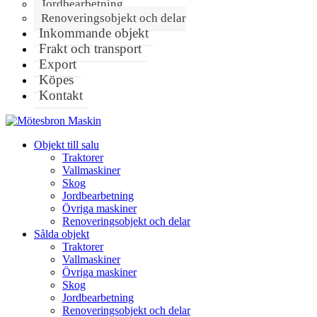
Jordbearbetning
Renoveringsobjekt och delar
Inkommande objekt
Frakt och transport
Export
Köpes
Kontakt
Objekt till salu
Traktorer
Vallmaskiner
Skog
Jordbearbetning
Övriga maskiner
Renoveringsobjekt och delar
Sålda objekt
Traktorer
Vallmaskiner
Övriga maskiner
Skog
Jordbearbetning
Renoveringsobjekt och delar