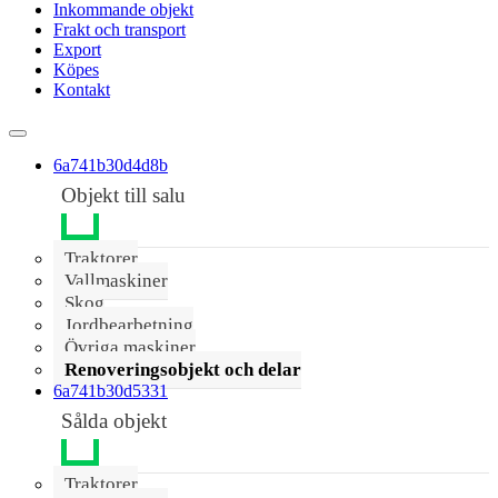
Inkommande objekt
Frakt och transport
Export
Köpes
Kontakt
6a741b30d4d8b
Objekt till salu
Traktorer
Vallmaskiner
Skog
Jordbearbetning
Övriga maskiner
Renoveringsobjekt och delar
6a741b30d5331
Sålda objekt
Traktorer