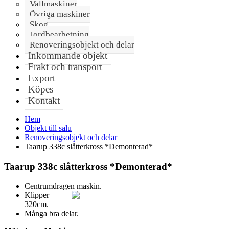
Vallmaskiner
Övriga maskiner
Skog
Jordbearbetning
Renoveringsobjekt och delar
Inkommande objekt
Frakt och transport
Export
Köpes
Kontakt
Hem
Objekt till salu
Renoveringsobjekt och delar
Taarup 338c slåtterkross *Demonterad*
Taarup 338c slåtterkross *Demonterad*
Centrumdragen maskin.
Klipper
320cm.
Många bra delar.