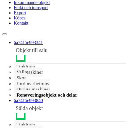
Inkommande objekt
Frakt och transport
Export
Köpes
Kontakt
6a7415e993341
Objekt till salu
Traktorer
Vallmaskiner
Skog
Jordbearbetning
Övriga maskiner
Renoveringsobjekt och delar
6a7415e993840
Sålda objekt
Traktorer