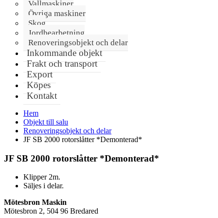
Vallmaskiner
Övriga maskiner
Skog
Jordbearbetning
Renoveringsobjekt och delar
Inkommande objekt
Frakt och transport
Export
Köpes
Kontakt
Hem
Objekt till salu
Renoveringsobjekt och delar
JF SB 2000 rotorslåtter *Demonterad*
JF SB 2000 rotorslåtter *Demonterad*
Klipper 2m.
Säljes i delar.
Mötesbron Maskin
Mötesbron 2, 504 96 Bredared