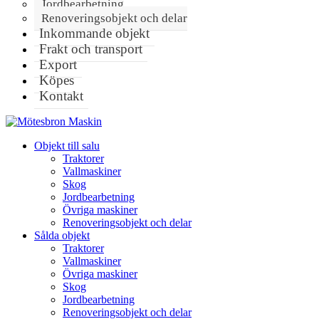
Jordbearbetning
Renoveringsobjekt och delar
Inkommande objekt
Frakt och transport
Export
Köpes
Kontakt
Objekt till salu
Traktorer
Vallmaskiner
Skog
Jordbearbetning
Övriga maskiner
Renoveringsobjekt och delar
Sålda objekt
Traktorer
Vallmaskiner
Övriga maskiner
Skog
Jordbearbetning
Renoveringsobjekt och delar