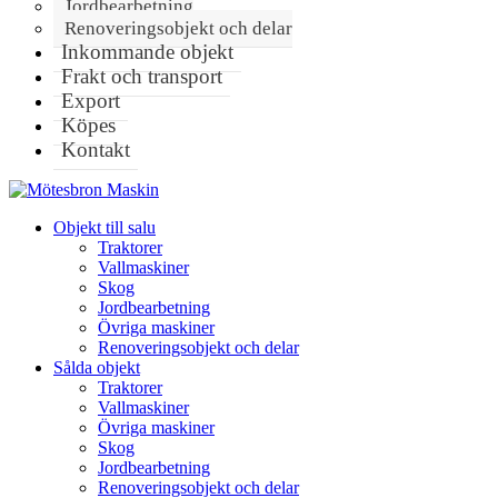
Jordbearbetning
Renoveringsobjekt och delar
Inkommande objekt
Frakt och transport
Export
Köpes
Kontakt
Objekt till salu
Traktorer
Vallmaskiner
Skog
Jordbearbetning
Övriga maskiner
Renoveringsobjekt och delar
Sålda objekt
Traktorer
Vallmaskiner
Övriga maskiner
Skog
Jordbearbetning
Renoveringsobjekt och delar