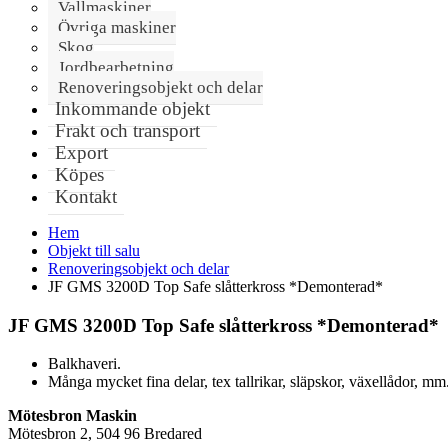
Vallmaskiner
Övriga maskiner
Skog
Jordbearbetning
Renoveringsobjekt och delar
Inkommande objekt
Frakt och transport
Export
Köpes
Kontakt
Hem
Objekt till salu
Renoveringsobjekt och delar
JF GMS 3200D Top Safe slåtterkross *Demonterad*
JF GMS 3200D Top Safe slåtterkross *Demonterad*
Balkhaveri.
Många mycket fina delar, tex tallrikar, släpskor, växellådor, mm
Mötesbron Maskin
Mötesbron 2, 504 96 Bredared