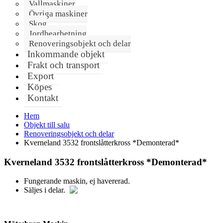
Vallmaskiner
Övriga maskiner
Skog
Jordbearbetning
Renoveringsobjekt och delar
Inkommande objekt
Frakt och transport
Export
Köpes
Kontakt
Hem
Objekt till salu
Renoveringsobjekt och delar
Kverneland 3532 frontslåtterkross *Demonterad*
Kverneland 3532 frontslåtterkross *Demonterad*
Fungerande maskin, ej havererad.
Säljes i delar.