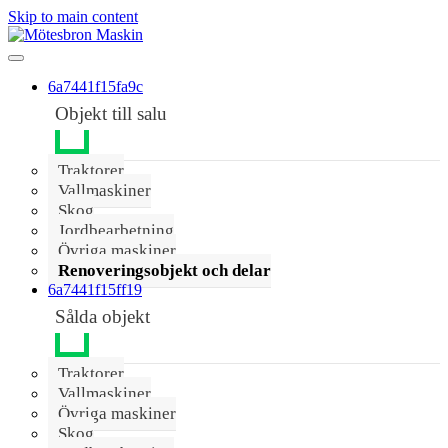
Skip to main content
6a7441f15fa9c
Objekt till salu
Traktorer
Vallmaskiner
Skog
Jordbearbetning
Övriga maskiner
Renoveringsobjekt och delar
6a7441f15ff19
Sålda objekt
Traktorer
Vallmaskiner
Övriga maskiner
Skog