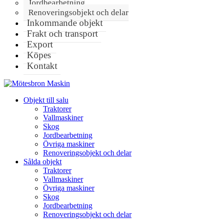
Jordbearbetning
Renoveringsobjekt och delar
Inkommande objekt
Frakt och transport
Export
Köpes
Kontakt
Objekt till salu
Traktorer
Vallmaskiner
Skog
Jordbearbetning
Övriga maskiner
Renoveringsobjekt och delar
Sålda objekt
Traktorer
Vallmaskiner
Övriga maskiner
Skog
Jordbearbetning
Renoveringsobjekt och delar