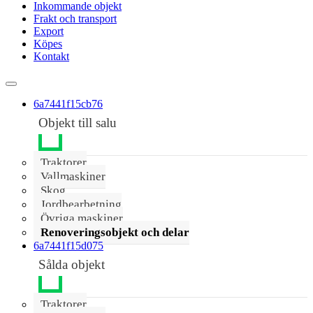
Inkommande objekt
Frakt och transport
Export
Köpes
Kontakt
6a7441f15cb76
Objekt till salu
Traktorer
Vallmaskiner
Skog
Jordbearbetning
Övriga maskiner
Renoveringsobjekt och delar
6a7441f15d075
Sålda objekt
Traktorer