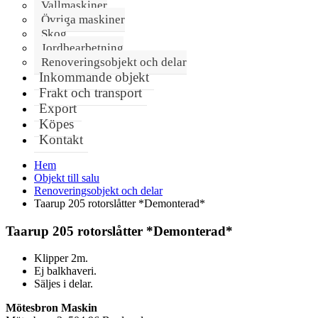
Vallmaskiner
Övriga maskiner
Skog
Jordbearbetning
Renoveringsobjekt och delar
Inkommande objekt
Frakt och transport
Export
Köpes
Kontakt
Hem
Objekt till salu
Renoveringsobjekt och delar
Taarup 205 rotorslåtter *Demonterad*
Taarup 205 rotorslåtter *Demonterad*
Klipper 2m.
Ej balkhaveri.
Säljes i delar.
Mötesbron Maskin