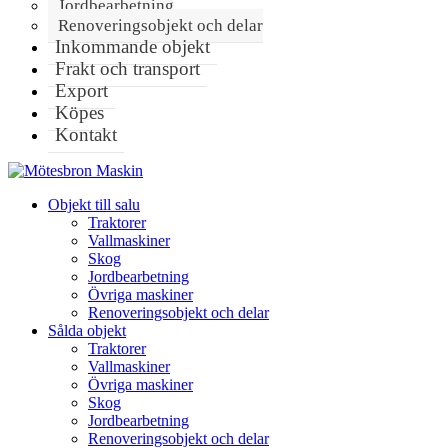
Jordbearbetning
Renoveringsobjekt och delar
Inkommande objekt
Frakt och transport
Export
Köpes
Kontakt
Objekt till salu
Traktorer
Vallmaskiner
Skog
Jordbearbetning
Övriga maskiner
Renoveringsobjekt och delar
Sålda objekt
Traktorer
Vallmaskiner
Övriga maskiner
Skog
Jordbearbetning
Renoveringsobjekt och delar