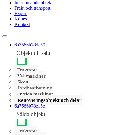
Inkommande objekt
Frakt och transport
Export
Köpes
Kontakt
6a7566b78dc59
Objekt till salu
Traktorer
Vallmaskiner
Skog
Jordbearbetning
Övriga maskiner
Renoveringsobjekt och delar
6a7566b78e15e
Sålda objekt
Traktorer