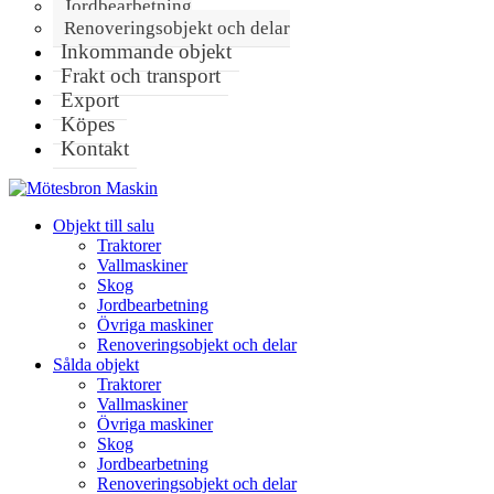
Jordbearbetning
Renoveringsobjekt och delar
Inkommande objekt
Frakt och transport
Export
Köpes
Kontakt
Objekt till salu
Traktorer
Vallmaskiner
Skog
Jordbearbetning
Övriga maskiner
Renoveringsobjekt och delar
Sålda objekt
Traktorer
Vallmaskiner
Övriga maskiner
Skog
Jordbearbetning
Renoveringsobjekt och delar