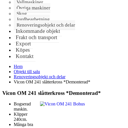
Vallmaskiner
Övriga maskiner
Skog
Jordbearbetning
Renoveringsobjekt och delar
Inkommande objekt
Frakt och transport
Export
Köpes
Kontakt
Hem
Objekt till salu
Renoveringsobjekt och delar
Vicon OM 241 slåtterkross *Demonterad*
Vicon OM 241 slåtterkross *Demonterad*
Bogserad
maskin.
Klipper
240cm.
Många bra