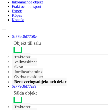
Inkommande objekt
Frakt och transport
Export
Köpes
Kontakt
6a779c8d7758e
Objekt till salu
Traktorer
Vallmaskiner
Skog
Jordbearbetning
Övriga maskiner
Renoveringsobjekt och delar
6a779c8d77aa9
Sålda objekt
Traktorer