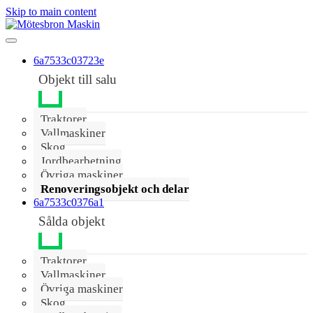
Skip to main content
6a7533c03723e
Objekt till salu
Traktorer
Vallmaskiner
Skog
Jordbearbetning
Övriga maskiner
Renoveringsobjekt och delar
6a7533c0376a1
Sålda objekt
Traktorer
Vallmaskiner
Övriga maskiner
Skog