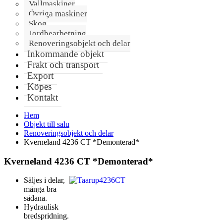
Vallmaskiner
Övriga maskiner
Skog
Jordbearbetning
Renoveringsobjekt och delar
Inkommande objekt
Frakt och transport
Export
Köpes
Kontakt
Hem
Objekt till salu
Renoveringsobjekt och delar
Kverneland 4236 CT *Demonterad*
Kverneland 4236 CT *Demonterad*
Säljes i delar,
många bra
sådana.
Hydraulisk
bredspridning.