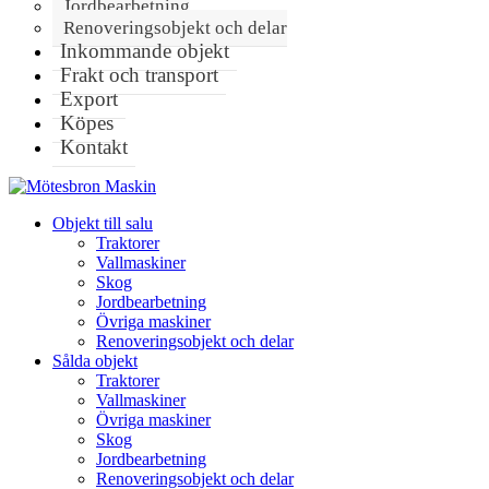
Jordbearbetning
Renoveringsobjekt och delar
Inkommande objekt
Frakt och transport
Export
Köpes
Kontakt
Objekt till salu
Traktorer
Vallmaskiner
Skog
Jordbearbetning
Övriga maskiner
Renoveringsobjekt och delar
Sålda objekt
Traktorer
Vallmaskiner
Övriga maskiner
Skog
Jordbearbetning
Renoveringsobjekt och delar