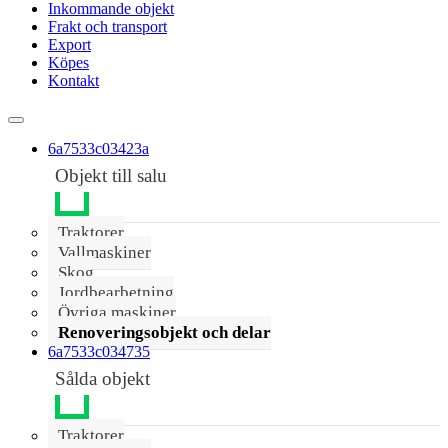
Inkommande objekt
Frakt och transport
Export
Köpes
Kontakt
6a7533c03423a
Objekt till salu
Traktorer
Vallmaskiner
Skog
Jordbearbetning
Övriga maskiner
Renoveringsobjekt och delar
6a7533c034735
Sålda objekt
Traktorer