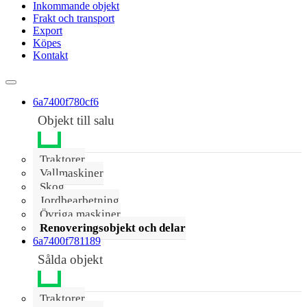
Inkommande objekt
Frakt och transport
Export
Köpes
Kontakt
6a7400f780cf6
Objekt till salu
Traktorer
Vallmaskiner
Skog
Jordbearbetning
Övriga maskiner
Renoveringsobjekt och delar
6a7400f781189
Sålda objekt
Traktorer