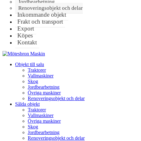
Jordbearbetning
Renoveringsobjekt och delar
Inkommande objekt
Frakt och transport
Export
Köpes
Kontakt
Objekt till salu
Traktorer
Vallmaskiner
Skog
Jordbearbetning
Övriga maskiner
Renoveringsobjekt och delar
Sålda objekt
Traktorer
Vallmaskiner
Övriga maskiner
Skog
Jordbearbetning
Renoveringsobjekt och delar