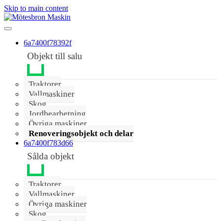
Skip to main content
6a7400f78392f
Objekt till salu
Traktorer
Vallmaskiner
Skog
Jordbearbetning
Övriga maskiner
Renoveringsobjekt och delar
6a7400f783d66
Sålda objekt
Traktorer
Vallmaskiner
Övriga maskiner
Skog