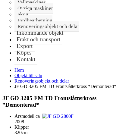
Vallmaskiner
Övriga maskiner
Skog
Jordbearbetning
Renoveringsobjekt och delar
Inkommande objekt
Frakt och transport
Export
Köpes
Kontakt
Hem
Objekt till salu
Renoveringsobjekt och delar
JF GD 3205 FM TD Frontslåtterkross *Demonterad*
JF GD 3205 FM TD Frontslåtterkross
*Demonterad*
Årsmodell ca
2008.
Klipper
320cm.