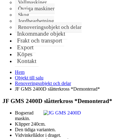
Vallmaskiner
Övriga maskiner
Skog
Jordbearbetning
Renoveringsobjekt och delar
Inkommande objekt
Frakt och transport
Export
Köpes
Kontakt
Hem
Objekt till salu
Renoveringsobjekt och delar
JF GMS 2400D slåtterkross *Demonterad*
JF GMS 2400D slåtterkross *Demonterad*
Bogserad
maskin.
Klipper 240cm.
Den tidiga varianten.
Vidvinkellådor i draget.