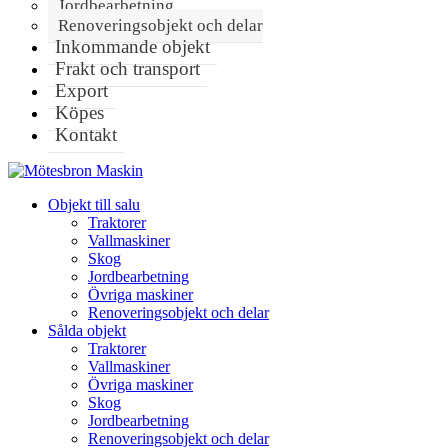
Jordbearbetning
Renoveringsobjekt och delar
Inkommande objekt
Frakt och transport
Export
Köpes
Kontakt
Objekt till salu
Traktorer
Vallmaskiner
Skog
Jordbearbetning
Övriga maskiner
Renoveringsobjekt och delar
Sålda objekt
Traktorer
Vallmaskiner
Övriga maskiner
Skog
Jordbearbetning
Renoveringsobjekt och delar