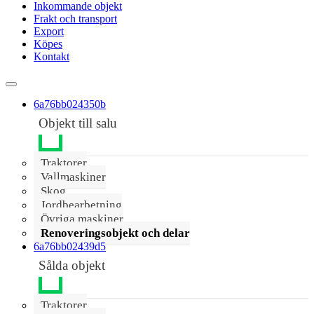
Inkommande objekt
Frakt och transport
Export
Köpes
Kontakt
6a76bb024350b
Objekt till salu
Traktorer
Vallmaskiner
Skog
Jordbearbetning
Övriga maskiner
Renoveringsobjekt och delar
6a76bb02439d5
Sålda objekt
Traktorer