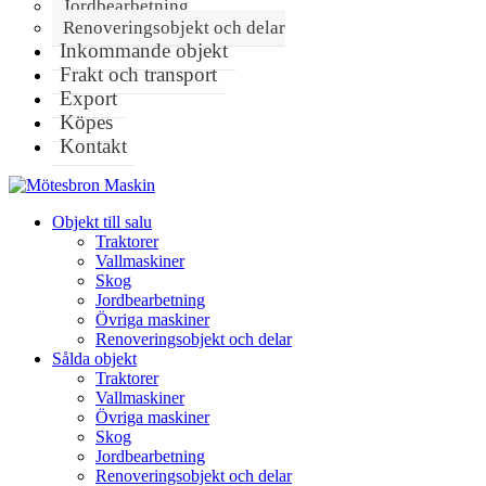
Jordbearbetning
Renoveringsobjekt och delar
Inkommande objekt
Frakt och transport
Export
Köpes
Kontakt
Objekt till salu
Traktorer
Vallmaskiner
Skog
Jordbearbetning
Övriga maskiner
Renoveringsobjekt och delar
Sålda objekt
Traktorer
Vallmaskiner
Övriga maskiner
Skog
Jordbearbetning
Renoveringsobjekt och delar