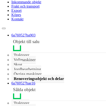
Inkommande objekt
Frakt och transport
Export
Köpes
Kontakt
6a769527ba903
Objekt till salu
Traktorer
Vallmaskiner
Skog
Jordbearbetning
Övriga maskiner
Renoveringsobjekt och delar
6a769527bae16
Sålda objekt
Traktorer