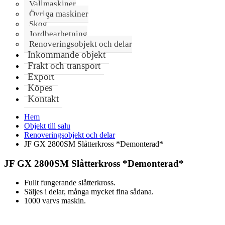
Vallmaskiner
Övriga maskiner
Skog
Jordbearbetning
Renoveringsobjekt och delar
Inkommande objekt
Frakt och transport
Export
Köpes
Kontakt
Hem
Objekt till salu
Renoveringsobjekt och delar
JF GX 2800SM Slåtterkross *Demonterad*
JF GX 2800SM Slåtterkross *Demonterad*
Fullt fungerande slåtterkross.
Säljes i delar, många mycket fina sådana.
1000 varvs maskin.