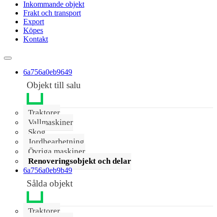
Inkommande objekt
Frakt och transport
Export
Köpes
Kontakt
6a756a0eb9649
Objekt till salu
Traktorer
Vallmaskiner
Skog
Jordbearbetning
Övriga maskiner
Renoveringsobjekt och delar
6a756a0eb9b49
Sålda objekt
Traktorer