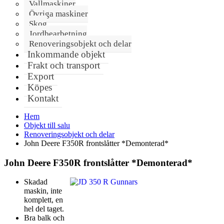
Vallmaskiner
Övriga maskiner
Skog
Jordbearbetning
Renoveringsobjekt och delar
Inkommande objekt
Frakt och transport
Export
Köpes
Kontakt
Hem
Objekt till salu
Renoveringsobjekt och delar
John Deere F350R frontslåtter *Demonterad*
John Deere F350R frontslåtter *Demonterad*
Skadad
maskin, inte
komplett, en
hel del taget.
Bra balk och