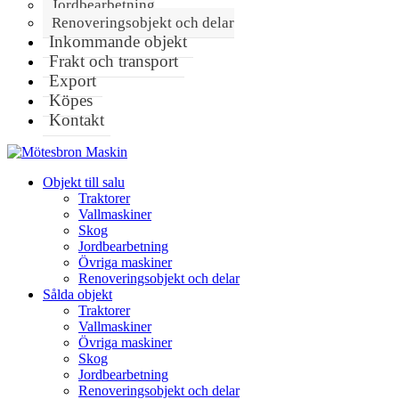
Jordbearbetning
Renoveringsobjekt och delar
Inkommande objekt
Frakt och transport
Export
Köpes
Kontakt
Objekt till salu
Traktorer
Vallmaskiner
Skog
Jordbearbetning
Övriga maskiner
Renoveringsobjekt och delar
Sålda objekt
Traktorer
Vallmaskiner
Övriga maskiner
Skog
Jordbearbetning
Renoveringsobjekt och delar