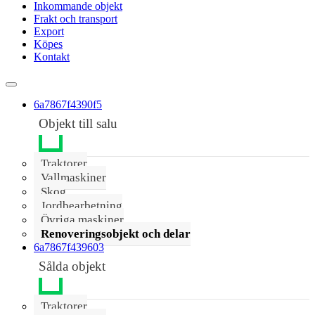
Inkommande objekt
Frakt och transport
Export
Köpes
Kontakt
6a7867f4390f5
Objekt till salu
Traktorer
Vallmaskiner
Skog
Jordbearbetning
Övriga maskiner
Renoveringsobjekt och delar
6a7867f439603
Sålda objekt
Traktorer