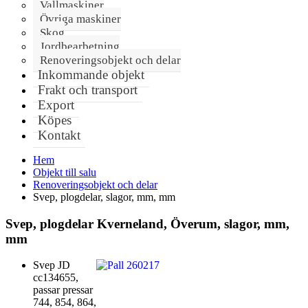
Vallmaskiner
Övriga maskiner
Skog
Jordbearbetning
Renoveringsobjekt och delar
Inkommande objekt
Frakt och transport
Export
Köpes
Kontakt
Hem
Objekt till salu
Renoveringsobjekt och delar
Svep, plogdelar, slagor, mm, mm
Svep, plogdelar Kverneland, Överum, slagor, mm,
mm
Svep JD
cc134655,
passar pressar
744, 854, 864,