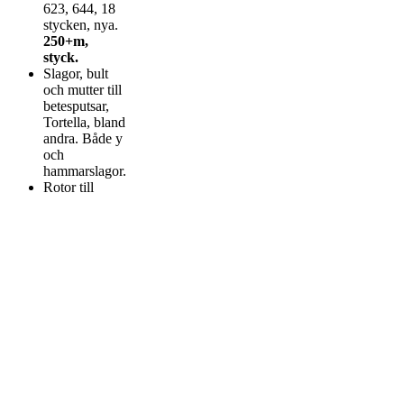
623, 644, 18
stycken, nya.
250+m,
styck.
Slagor, bult
och mutter till
betesputsar,
Tortella, bland
andra. Både y
och
hammarslagor.
Rotor till