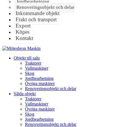
Jordbearbetning
Renoveringsobjekt och delar
Inkommande objekt
Frakt och transport
Export
Köpes
Kontakt
Objekt till salu
Traktorer
Vallmaskiner
Skog
Jordbearbetning
Övriga maskiner
Renoveringsobjekt och delar
Sålda objekt
Traktorer
Vallmaskiner
Övriga maskiner
Skog
Jordbearbetning
Renoveringsobjekt och delar