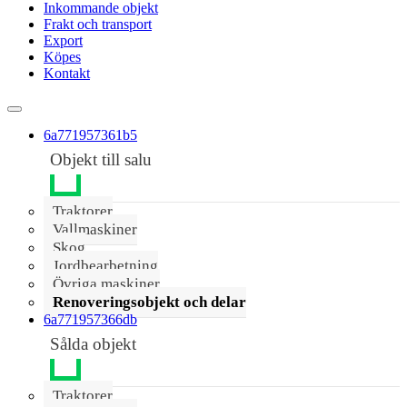
Inkommande objekt
Frakt och transport
Export
Köpes
Kontakt
6a771957361b5
Objekt till salu
Traktorer
Vallmaskiner
Skog
Jordbearbetning
Övriga maskiner
Renoveringsobjekt och delar
6a771957366db
Sålda objekt
Traktorer