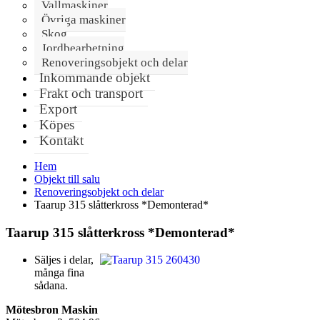
Vallmaskiner
Övriga maskiner
Skog
Jordbearbetning
Renoveringsobjekt och delar
Inkommande objekt
Frakt och transport
Export
Köpes
Kontakt
Hem
Objekt till salu
Renoveringsobjekt och delar
Taarup 315 slåtterkross *Demonterad*
Taarup 315 slåtterkross *Demonterad*
Säljes i delar,
många fina
sådana.
Mötesbron Maskin