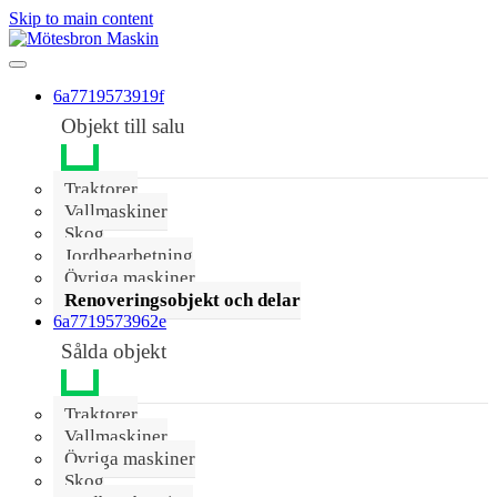
Skip to main content
6a7719573919f
Objekt till salu
Traktorer
Vallmaskiner
Skog
Jordbearbetning
Övriga maskiner
Renoveringsobjekt och delar
6a7719573962e
Sålda objekt
Traktorer
Vallmaskiner
Övriga maskiner
Skog