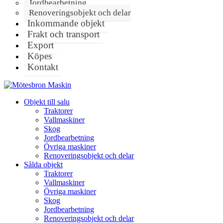
Jordbearbetning
Renoveringsobjekt och delar
Inkommande objekt
Frakt och transport
Export
Köpes
Kontakt
Objekt till salu
Traktorer
Vallmaskiner
Skog
Jordbearbetning
Övriga maskiner
Renoveringsobjekt och delar
Sålda objekt
Traktorer
Vallmaskiner
Övriga maskiner
Skog
Jordbearbetning
Renoveringsobjekt och delar