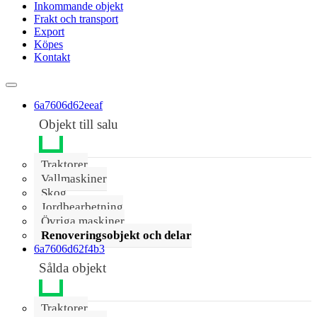
Inkommande objekt
Frakt och transport
Export
Köpes
Kontakt
6a7606d62eeaf
Objekt till salu
Traktorer
Vallmaskiner
Skog
Jordbearbetning
Övriga maskiner
Renoveringsobjekt och delar
6a7606d62f4b3
Sålda objekt
Traktorer