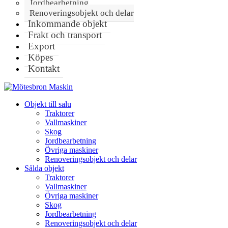
Jordbearbetning
Renoveringsobjekt och delar
Inkommande objekt
Frakt och transport
Export
Köpes
Kontakt
Objekt till salu
Traktorer
Vallmaskiner
Skog
Jordbearbetning
Övriga maskiner
Renoveringsobjekt och delar
Sålda objekt
Traktorer
Vallmaskiner
Övriga maskiner
Skog
Jordbearbetning
Renoveringsobjekt och delar