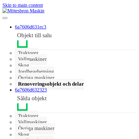
Skip to main content
6a7606d631ec3
Objekt till salu
Traktorer
Vallmaskiner
Skog
Jordbearbetning
Övriga maskiner
Renoveringsobjekt och delar
6a7606d632323
Sålda objekt
Traktorer
Vallmaskiner
Övriga maskiner
Skog