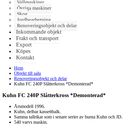
Vallmaskiner
Övriga maskiner
Skog
Jordbearbetning
Renoveringsobjekt och delar
Inkommande objekt
Frakt och transport
Export
Köpes
Kontakt
Hem
Objekt till salu
Renoveringsobjekt och delar
Kuhn FC 240P Slåtterkross *Demonterad*
Kuhn FC 240P Slåtterkross *Demonterad*
Årsmodell 1996.
Kuhn, delbar kassettbalk.
Samma tallrikar som i senare serier av burna Kuhn och JD.
540 varvs maskin.