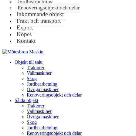
Jordbearbetning
Renoveringsobjekt och delar
Inkommande objekt
Frakt och transport
Export
Köpes
Kontakt
Objekt till salu
Traktorer
Vallmaskiner
Skog
Jordbearbetning
Övriga maskiner
Renoveringsobjekt och delar
Sålda objekt
Traktorer
Vallmaskiner
Övriga maskiner
Skog
Jordbearbetning
Renoveringsobjekt och delar