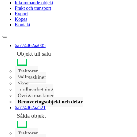
Inkommande objekt
Frakt och transport
Export
Köpes
Kontakt
6a774d62aa005
Objekt till salu
Traktorer
Vallmaskiner
Skog
Jordbearbetning
Övriga maskiner
Renoveringsobjekt och delar
6a774d62aa521
Sålda objekt
Traktorer