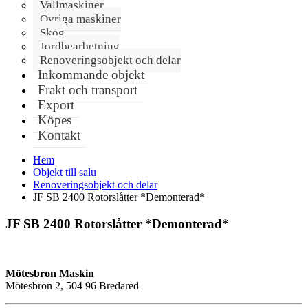
Vallmaskiner
Övriga maskiner
Skog
Jordbearbetning
Renoveringsobjekt och delar
Inkommande objekt
Frakt och transport
Export
Köpes
Kontakt
Hem
Objekt till salu
Renoveringsobjekt och delar
JF SB 2400 Rotorslåtter *Demonterad*
JF SB 2400 Rotorslåtter *Demonterad*
Mötesbron Maskin
Mötesbron 2, 504 96 Bredared