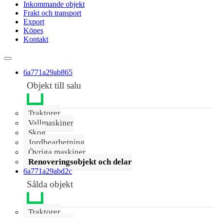
Inkommande objekt
Frakt och transport
Export
Köpes
Kontakt
6a771a29ab865
Objekt till salu
Traktorer
Vallmaskiner
Skog
Jordbearbetning
Övriga maskiner
Renoveringsobjekt och delar
6a771a29abd2c
Sålda objekt
Traktorer