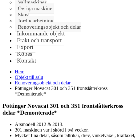
Vallmaskiner
Övriga maskiner
Skog
Jordbearbetning
Renoveringsobjekt och delar
Inkommande objekt
Frakt och transport
Export
Köpes
Kontakt
Hem
Objekt till salu
Renoveringsobjekt och delar
Pöttinger Novacat 301 och 351 frontslåtterkross
*Demonterade*
Pöttinger Novacat 301 och 351 frontslåtterkross
delar *Demonterade*
Årsmodell 2012 & 2013.
301 maskinen var i skörd i två veckor.
Mycket fina delar, såsom tallrikar, drev, vinkelväxel, kraftaxel,