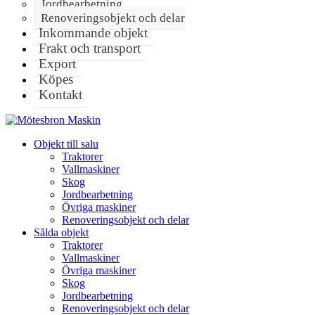
Jordbearbetning
Renoveringsobjekt och delar
Inkommande objekt
Frakt och transport
Export
Köpes
Kontakt
Objekt till salu
Traktorer
Vallmaskiner
Skog
Jordbearbetning
Övriga maskiner
Renoveringsobjekt och delar
Sålda objekt
Traktorer
Vallmaskiner
Övriga maskiner
Skog
Jordbearbetning
Renoveringsobjekt och delar