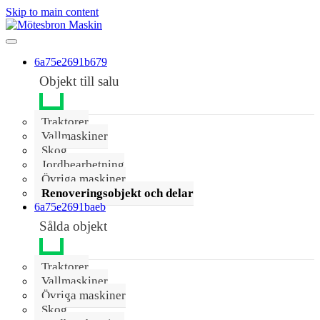
Skip to main content
6a75e2691b679
Objekt till salu
Traktorer
Vallmaskiner
Skog
Jordbearbetning
Övriga maskiner
Renoveringsobjekt och delar
6a75e2691baeb
Sålda objekt
Traktorer
Vallmaskiner
Övriga maskiner
Skog