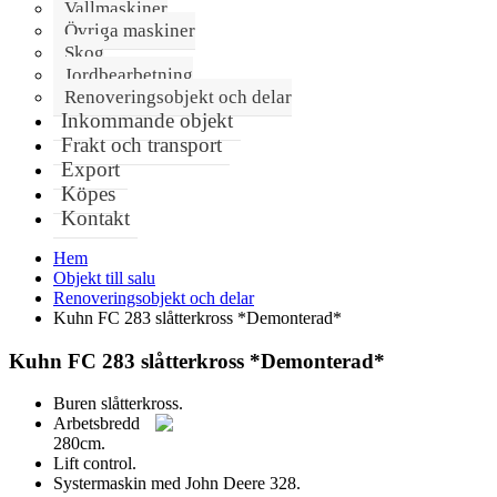
Vallmaskiner
Övriga maskiner
Skog
Jordbearbetning
Renoveringsobjekt och delar
Inkommande objekt
Frakt och transport
Export
Köpes
Kontakt
Hem
Objekt till salu
Renoveringsobjekt och delar
Kuhn FC 283 slåtterkross *Demonterad*
Kuhn FC 283 slåtterkross *Demonterad*
Buren slåtterkross.
Arbetsbredd
280cm.
Lift control.
Systermaskin med John Deere 328.