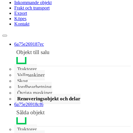
Inkommande objekt
Frakt och transport
Export
Köpes
Kontakt
6a75e269187ec
Objekt till salu
Traktorer
Vallmaskiner
Skog
Jordbearbetning
Övriga maskiner
Renoveringsobjekt och delar
6a75e26918cf6
Sålda objekt
Traktorer