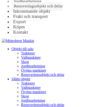
Jordbearbetning
Renoveringsobjekt och delar
Inkommande objekt
Frakt och transport
Export
Köpes
Kontakt
Objekt till salu
Traktorer
Vallmaskiner
Skog
Jordbearbetning
Övriga maskiner
Renoveringsobjekt och delar
Sålda objekt
Traktorer
Vallmaskiner
Övriga maskiner
Skog
Jordbearbetning
Renoveringsobjekt och delar