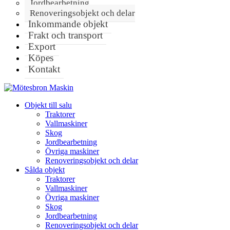
Jordbearbetning
Renoveringsobjekt och delar
Inkommande objekt
Frakt och transport
Export
Köpes
Kontakt
Objekt till salu
Traktorer
Vallmaskiner
Skog
Jordbearbetning
Övriga maskiner
Renoveringsobjekt och delar
Sålda objekt
Traktorer
Vallmaskiner
Övriga maskiner
Skog
Jordbearbetning
Renoveringsobjekt och delar