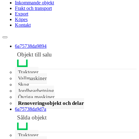
Inkommande objekt
Frakt och transport
Export
Köpes
Kontakt
6a75738da9894
Objekt till salu
Traktorer
Vallmaskiner
Skog
Jordbearbetning
Övriga maskiner
Renoveringsobjekt och delar
6a75738da9d7a
Sålda objekt
Traktorer