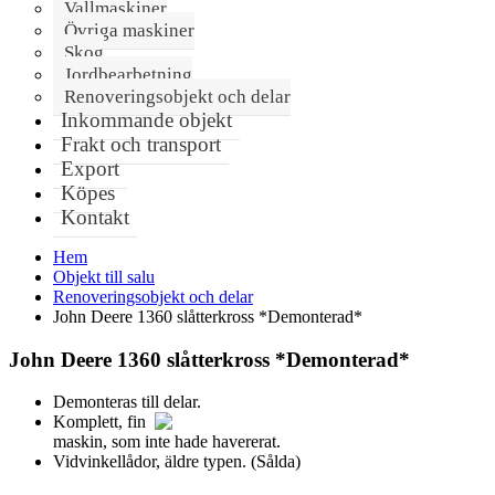
Vallmaskiner
Övriga maskiner
Skog
Jordbearbetning
Renoveringsobjekt och delar
Inkommande objekt
Frakt och transport
Export
Köpes
Kontakt
Hem
Objekt till salu
Renoveringsobjekt och delar
John Deere 1360 slåtterkross *Demonterad*
John Deere 1360 slåtterkross *Demonterad*
Demonteras till delar.
Komplett, fin
maskin, som inte hade havererat.
Vidvinkellådor, äldre typen. (Sålda)