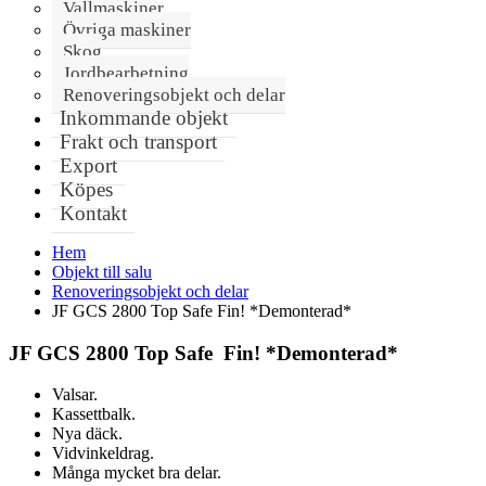
Vallmaskiner
Övriga maskiner
Skog
Jordbearbetning
Renoveringsobjekt och delar
Inkommande objekt
Frakt och transport
Export
Köpes
Kontakt
Hem
Objekt till salu
Renoveringsobjekt och delar
JF GCS 2800 Top Safe Fin! *Demonterad*
JF GCS 2800 Top Safe Fin! *Demonterad*
Valsar.
Kassettbalk.
Nya däck.
Vidvinkeldrag.
Många mycket bra delar.