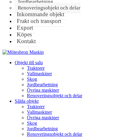
Jordbearbetning
Renoveringsobjekt och delar
Inkommande objekt
Frakt och transport
Export
Köpes
Kontakt
Objekt till salu
Traktorer
Vallmaskiner
Skog
Jordbearbetning
Övriga maskiner
Renoveringsobjekt och delar
Sålda objekt
Traktorer
Vallmaskiner
Övriga maskiner
Skog
Jordbearbetning
Renoveringsobjekt och delar