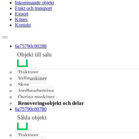
Inkommande objekt
Frakt och transport
Export
Köpes
Kontakt
6a75790c00288
Objekt till salu
Traktorer
Vallmaskiner
Skog
Jordbearbetning
Övriga maskiner
Renoveringsobjekt och delar
6a75790c00780
Sålda objekt
Traktorer