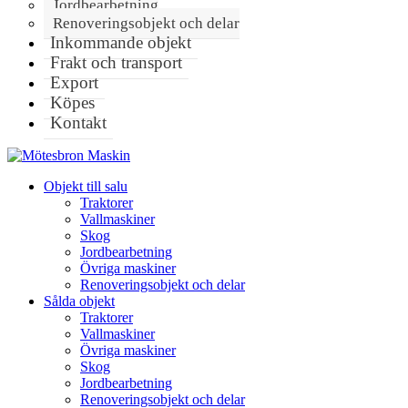
Jordbearbetning
Renoveringsobjekt och delar
Inkommande objekt
Frakt och transport
Export
Köpes
Kontakt
Objekt till salu
Traktorer
Vallmaskiner
Skog
Jordbearbetning
Övriga maskiner
Renoveringsobjekt och delar
Sålda objekt
Traktorer
Vallmaskiner
Övriga maskiner
Skog
Jordbearbetning
Renoveringsobjekt och delar