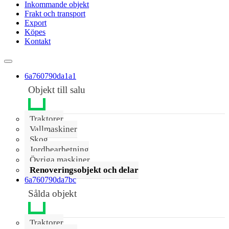
Inkommande objekt
Frakt och transport
Export
Köpes
Kontakt
6a760790da1a1
Objekt till salu
Traktorer
Vallmaskiner
Skog
Jordbearbetning
Övriga maskiner
Renoveringsobjekt och delar
6a760790da7bc
Sålda objekt
Traktorer