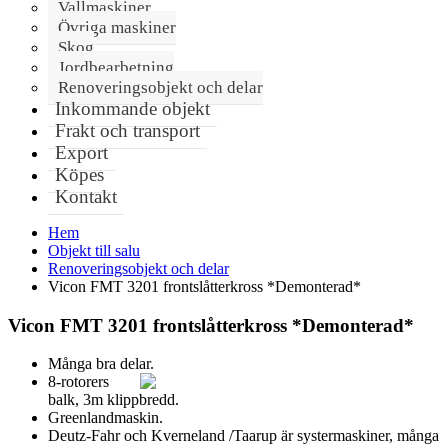
Vallmaskiner
Övriga maskiner
Skog
Jordbearbetning
Renoveringsobjekt och delar
Inkommande objekt
Frakt och transport
Export
Köpes
Kontakt
Hem
Objekt till salu
Renoveringsobjekt och delar
Vicon FMT 3201 frontslåtterkross *Demonterad*
Vicon FMT 3201 frontslåtterkross *Demonterad*
Många bra delar.
8-rotorers
balk, 3m klippbredd.
Greenlandmaskin.
Deutz-Fahr och Kverneland /Taarup är systermaskiner, många