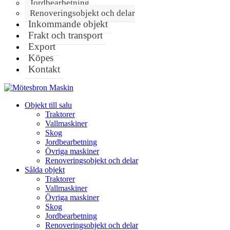
Jordbearbetning
Renoveringsobjekt och delar
Inkommande objekt
Frakt och transport
Export
Köpes
Kontakt
Objekt till salu
Traktorer
Vallmaskiner
Skog
Jordbearbetning
Övriga maskiner
Renoveringsobjekt och delar
Sålda objekt
Traktorer
Vallmaskiner
Övriga maskiner
Skog
Jordbearbetning
Renoveringsobjekt och delar