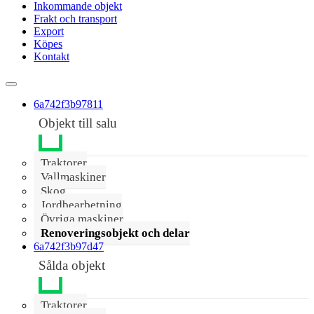
Inkommande objekt
Frakt och transport
Export
Köpes
Kontakt
6a742f3b97811
Objekt till salu
Traktorer
Vallmaskiner
Skog
Jordbearbetning
Övriga maskiner
Renoveringsobjekt och delar
6a742f3b97d47
Sålda objekt
Traktorer