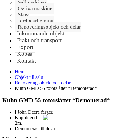
Vallmaskiner
Övriga maskiner
Skog
Jordbearbetning
Renoveringsobjekt och delar
Inkommande objekt
Frakt och transport
Export
Köpes
Kontakt
Hem
Objekt till salu
Renoveringsobjekt och delar
Kuhn GMD 55 rotorslåtter *Demonterad*
Kuhn GMD 55 rotorslåtter *Demonterad*
I John Deere färger.
Klippbredd
2m.
Demonteras till delar.