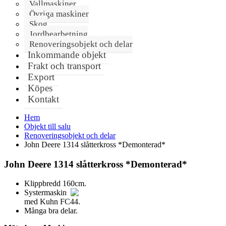
Vallmaskiner
Övriga maskiner
Skog
Jordbearbetning
Renoveringsobjekt och delar
Inkommande objekt
Frakt och transport
Export
Köpes
Kontakt
Hem
Objekt till salu
Renoveringsobjekt och delar
John Deere 1314 slåtterkross *Demonterad*
John Deere 1314 slåtterkross *Demonterad*
Klippbredd 160cm.
Systermaskin
med Kuhn FC44.
Många bra delar.