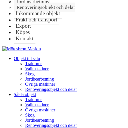
Jordbearbetning
Renoveringsobjekt och delar
Inkommande objekt
Frakt och transport
Export
Köpes
Kontakt
Objekt till salu
Traktorer
Vallmaskiner
Skog
Jordbearbetning
Övriga maskiner
Renoveringsobjekt och delar
Sålda objekt
Traktorer
Vallmaskiner
Övriga maskiner
Skog
Jordbearbetning
Renoveringsobjekt och delar