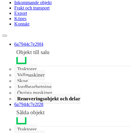
Inkommande objekt
Frakt och transport
Export
Köpes
Kontakt
6a7944c7e29f4
Objekt till salu
Traktorer
Vallmaskiner
Skog
Jordbearbetning
Övriga maskiner
Renoveringsobjekt och delar
6a7944c7e2f28
Sålda objekt
Traktorer