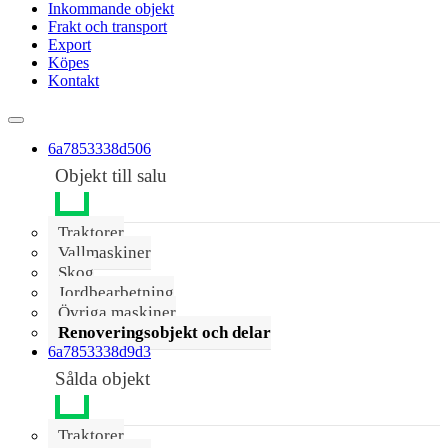
Inkommande objekt
Frakt och transport
Export
Köpes
Kontakt
6a7853338d506
Objekt till salu
Traktorer
Vallmaskiner
Skog
Jordbearbetning
Övriga maskiner
Renoveringsobjekt och delar
6a7853338d9d3
Sålda objekt
Traktorer