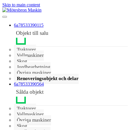
Skip to main content
6a78533390115
Objekt till salu
Traktorer
Vallmaskiner
Skog
Jordbearbetning
Övriga maskiner
Renoveringsobjekt och delar
6a78533390564
Sålda objekt
Traktorer
Vallmaskiner
Övriga maskiner
Skog