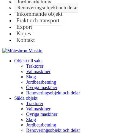
Jordbearbetning
Renoveringsobjekt och delar
Inkommande objekt
Frakt och transport
Export
Köpes
Kontakt
Objekt till salu
Traktorer
Vallmaskiner
Skog
Jordbearbetning
Övriga maskiner
Renoveringsobjekt och delar
Sålda objekt
Traktorer
Vallmaskiner
Övriga maskiner
Skog
Jordbearbetning
Renoveringsobjekt och delar