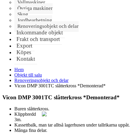
Vallmaskiner
Övriga maskiner
Skog
Jordbearbetning
Renoveringsobjekt och delar
Inkommande objekt
Frakt och transport
Export
Köpes
Kontakt
Hem
Objekt till salu
Renoveringsobjekt och delar
Vicon DMP 3001TC slåtterkross *Demonterad*
Vicon DMP 3001TC slåtterkross *Demonterad*
Buren slåtterkross.
Klippbredd
3m.
Kassettbalk, man tar alltså lagerhusen under tallrikarna uppåt.
Många fina delar.